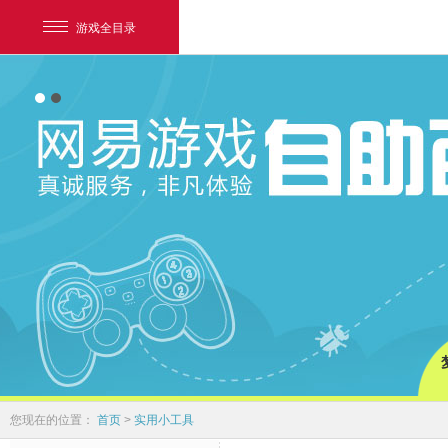
游戏全目录
网易游戏
游戏爱好者
您现在的位置：
首页
>
实用小工具