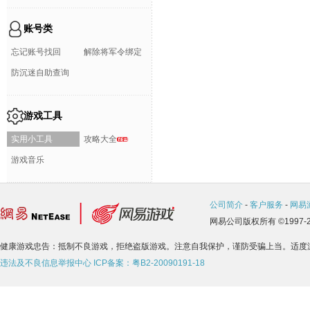
账号类
忘记账号找回
解除将军令绑定
防沉迷自助查询
游戏工具
实用小工具
攻略大全
游戏音乐
公司简介
-
客户服务
-
网易
网易公司版权所有 ©1997-2
健康游戏忠告：抵制不良游戏，拒绝盗版游戏。注意自我保护，谨防受骗上当。适度
违法及不良信息举报中心
ICP备案：粤B2-20090191-18